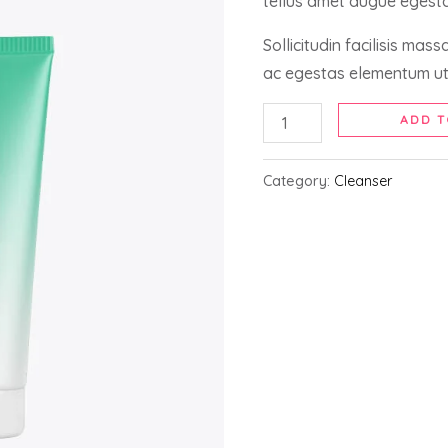
tellus amet augue egesta
Sollicitudin facilisis mas
ac egestas elementum ut 
ADD T
Category:
Cleanser