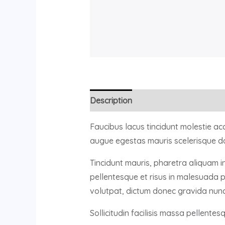
Description
Faucibus lacus tincidunt molestie a
augue egestas mauris scelerisque do
Tincidunt mauris, pharetra aliquam i
pellentesque et risus in malesuada 
volutpat, dictum donec gravida nunc
Sollicitudin facilisis massa pellente