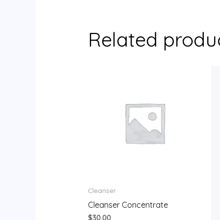
Related produ
Cleanser
Cleanser Concentrate
$
30.00